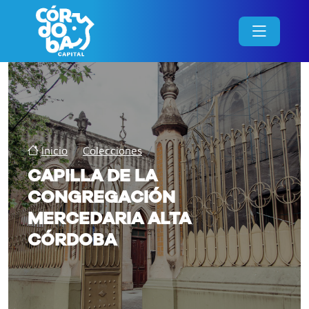
Inicio
/
Colecciones
/
CAPILLA DE LA
CONGREGACIÓN
MERCEDARIA ALTA
CÓRDOBA