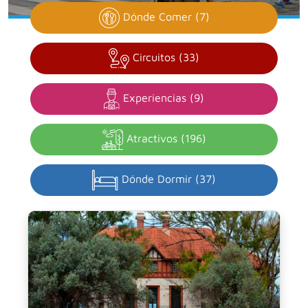
Dónde Comer (7)
Circuitos (33)
Experiencias (9)
Atractivos (196)
Dónde Dormir (37)