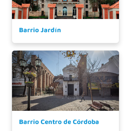
Barrio Jardín
Barrio Centro de Córdoba