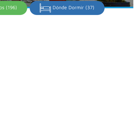
os (196)
Dónde Dormir (37)