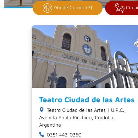
Dónde Comer (7)
Circui
Teatro Ciudad de las Artes
Teatro Ciudad de las Artes | U.P.C.,
Avenida Pablo Ricchieri, Córdoba,
Argentina
0351 443-0360