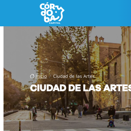
Inicio
/
Ciudad de las Artes
CIUDAD DE LAS ARTE