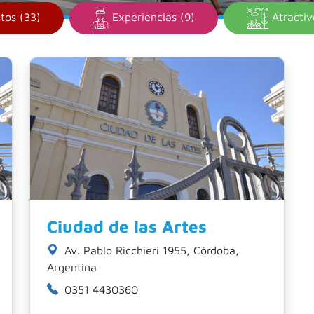
tos (33)
Experiencias (9)
Atractiv
Ciudad de las Artes
Av. Pablo Ricchieri 1955, Córdoba,
Argentina
0351 4430360