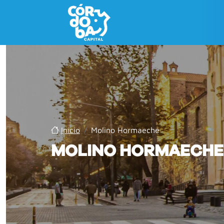
Inicio
/
Molino Hormaeche
MOLINO HORMAECHE