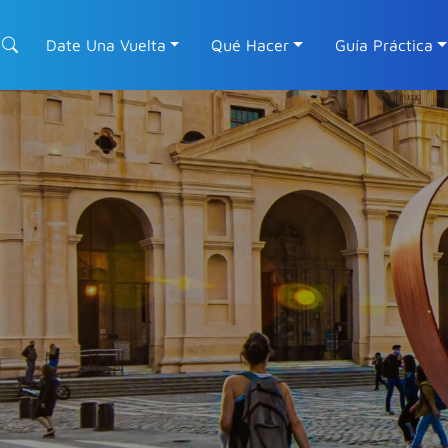
Date Una Vuelta
Qué Hacer
Guía Práctica