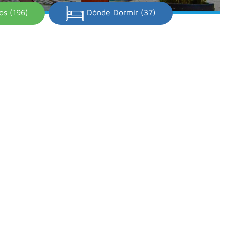
os (196)
Dónde Dormir (37)