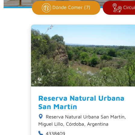
Dónde Comer (7)
Circui
Reserva Natural Urbana
San Martín
Reserva Natural Urbana San Martín,
Miguel Lillo, Córdoba, Argentina
4338409