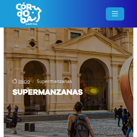
Inicio
/
Supermanzanas
SUPERMANZANAS