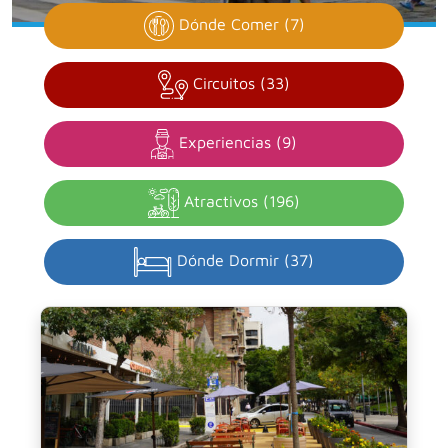
Dónde Comer (7)
Circuitos (33)
Experiencias (9)
Atractivos (196)
Dónde Dormir (37)