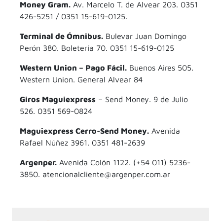
Money Gram.
Av. Marcelo T. de Alvear 203. 0351
426-5251 / 0351 15-619-0125.
Terminal de Ómnibus.
Bulevar Juan Domingo
Perón 380. Boletería 70. 0351 15-619-0125
Western Union – Pago Fácil.
Buenos Aires 505.
Western Union. General Alvear 84
Giros Maguiexpress
– Send Money. 9 de Julio
526. 0351 569-0824
Maguiexpress Cerro-Send Money.
Avenida
Rafael Núñez 3961. 0351 481-2639
Argenper.
Avenida Colón 1122. (+54 011) 5236-
3850. atencionalcliente@argenper.com.ar