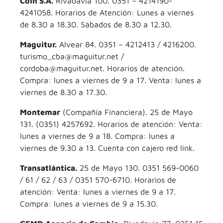
Coin S.A.
Rivadavia 100. 0351 – 4214190-
4241058. Horarios de Atención: Lunes a viernes
de 8.30 a 18.30. Sábados de 8.30 a 12.30.
Maguitur.
Alvear 84. 0351 – 4212413 / 4216200.
turismo_cba@maguitur.net /
cordoba@maguitur.net. Horarios de atención.
Compra: lunes a viernes de 9 a 17. Venta: lunes a
viernes de 8.30 a 17.30.
Montemar
(Compañía Financiera). 25 de Mayo
131. (0351) 4257692. Horarios de atención: Venta:
lunes a viernes de 9 a 18. Compra: lunes a
viernes de 9.30 a 13. Cuenta con cajero red link.
Transatlántica.
25 de Mayo 130. 0351 569-0060
/ 61 / 62 / 63 / 0351 570-6710. Horarios de
atención: Venta: lunes a viernes de 9 a 17.
Compra: lunes a viernes de 9 a 15.30.