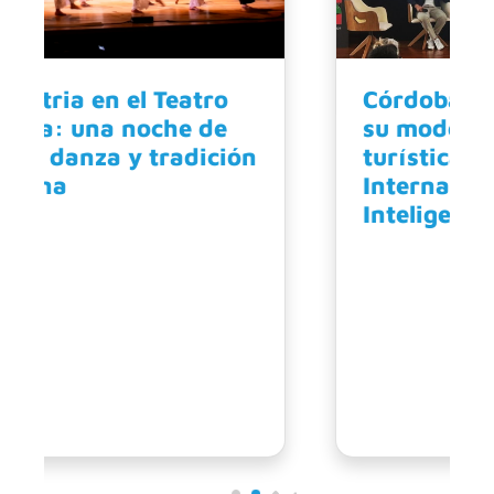
Córdoba Capital mostró
su modelo de gestión
turística en el Foro
Internacional de Destinos
Inteligentes 2026