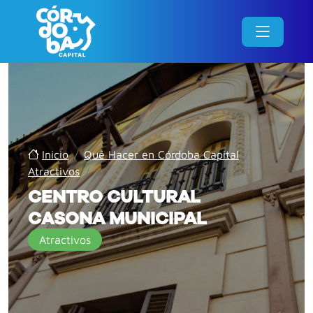
Inicio
/
Qué Hacer en Córdoba Capital
/
Atractivos
/
CENTRO CULTURAL
CASONA MUNICIPAL
Atractivos