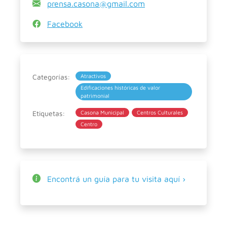
prensa.casona@gmail.com
Facebook
Categorías:
Atractivos
Edificaciones históricas de valor
patrimonial
Etiquetas:
Casona Municipal
Centros Culturales
Centro
Encontrá un guía para tu visita aquí ›