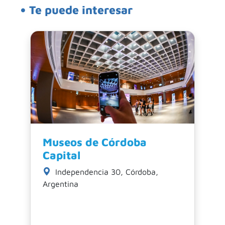
• Te puede interesar
Cinco templos en el
ba
centro de la ciudad que
tal vez no conocías
doba,
Plaza San Martín, Córdoba,
Argentina