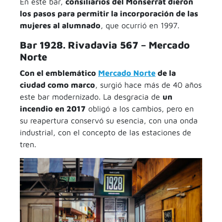
En este bar,
consiliarios del Monserrat dieron
los pasos para permitir la incorporación de las
mujeres al alumnado
, que ocurrió en 1997.
Bar 1928. Rivadavia 567 – Mercado
Norte
Con el emblemático
Mercado Norte
de la
ciudad como marco
, surgió hace más de 40 años
este bar modernizado. La desgracia de
un
incendio en 2017
obligó a los cambios, pero en
su reapertura conservó su esencia, con una onda
industrial, con el concepto de las estaciones de
tren.