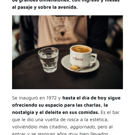
al pasaje y sobre la avenida.
Se inauguró en 1972 y
hasta el día de hoy sigue
ofreciendo su espacio para las charlas, la
nostalgia y el deleite en sus comidas.
Es el bar
que le dio una vuelta de rosca a la estética,
volviéndolo más citadino,
aggiornado
, pero al
entrar y se respiran años muy bien llevados.