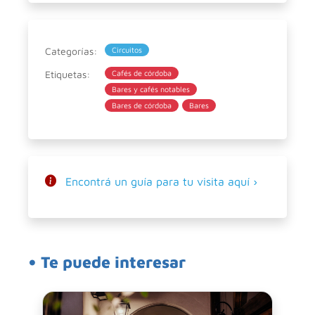
Categorías:
Circuitos
Etiquetas:
Cafés de córdoba
Bares y cafés notables
Bares de córdoba
Bares
Encontrá un guía para tu visita aquí ›
• Te puede interesar