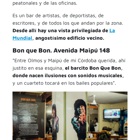
peatonales y de las oficinas.
Es un bar de artistas, de deportistas, de
escritores, y de todos los que andan por la zona.
Desde allí hay una vista privilegiada de
La
Mundial
, angostísimo edificio vecino.
Bon que Bon. Avenida Maipú 148
“Entre Olmos y Maipú de mi Córdoba querida, ahí
justito en esa esquina,
el barcito Bon Que Bon,
donde nacen ilusiones con sonidos musicales,
y un cuarteto tocará en los bailes populares”.