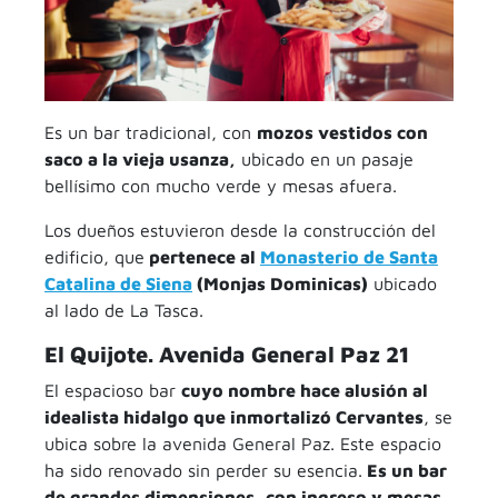
Es un bar tradicional, con
mozos vestidos con
saco a la vieja usanza,
ubicado en un pasaje
bellísimo con mucho verde y mesas afuera.
Los dueños estuvieron desde la construcción del
edificio, que
pertenece al
Monasterio de Santa
Catalina de Siena
(Monjas Dominicas)
ubicado
al lado de La Tasca.
El Quijote. Avenida General Paz 21
El espacioso bar
cuyo nombre hace alusión al
idealista hidalgo que inmortalizó Cervantes
, se
ubica sobre la avenida General Paz. Este espacio
ha sido renovado sin perder su esencia.
Es un bar
de grandes dimensiones, con ingreso y mesas