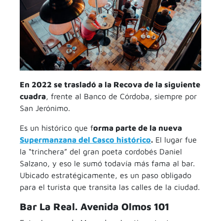
En 2022 se trasladó a la Recova de la siguiente
cuadra
, frente al Banco de Córdoba, siempre por
San Jerónimo.
Es un histórico que f
orma parte de la nueva
Supermanzana del Casco histórico
.
El lugar fue
la “trinchera” del gran poeta cordobés Daniel
Salzano, y eso le sumó todavía más fama al bar.
Ubicado estratégicamente, es un paso obligado
para el turista que transita las calles de la ciudad.
Bar La Real.
Avenida Olmos 101