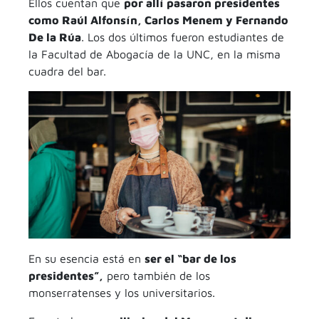
Ellos cuentan que
por allí pasaron presidentes
como Raúl Alfonsín, Carlos Menem y Fernando
De la Rúa
. Los dos últimos fueron estudiantes de
la Facultad de Abogacía de la UNC, en la misma
cuadra del bar.
En su esencia está en
ser el “bar de los
presidentes”,
pero también de los
monserratenses y los universitarios.