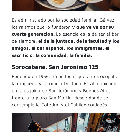
Es administrado por la sociedad familiar Gálvez,
los mismos que lo fundaron y
que ya va por su
cuarta generación.
La esencia es la de ser el bar
de siempre,
el de la juntada, de la facultad y los
amigos, el bar español, los inmigrantes, el
sacrificio, la comunidad, la familia.
Sorocabana. San Jerónimo 125
Fundado en 1956, en un lugar que antes ocupaba
la droguería y farmacia Del Inca. Estaba ubicado
en la esquina de San Jerónimo y Buenos Aires,
frente a la plaza San Martín, desde donde se
contempla la Catedral y el Cabildo cordobés.