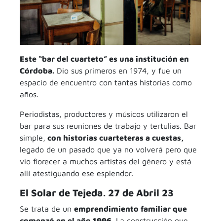
Este “bar del cuarteto” es una institución en
Córdoba.
Dio sus primeros en 1974, y fue un
espacio de encuentro con tantas historias como
años.
Periodistas, productores y músicos utilizaron el
bar para sus reuniones de trabajo y tertulias. Bar
simple,
con historias cuarteteras a cuestas,
legado de un pasado que ya no volverá pero que
vio florecer a muchos artistas del género y está
allí atestiguando ese esplendor.
El Solar de Tejeda. 27 de Abril 23
Se trata de un
emprendimiento familiar que
comenzó en el año 1996.
La construcción que