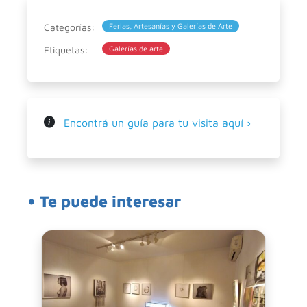
Categorías:
Ferias, Artesanías y Galerías de Arte
Etiquetas:
Galerías de arte
Encontrá un guía para tu visita aquí ›
• Te puede interesar