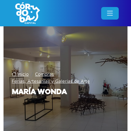
Inicio
/
Compras
/
Ferias, Artesanías y Galerías de Arte
/
MARÍA WONDA