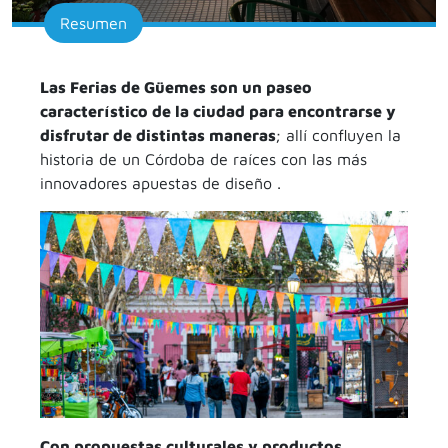
Resumen
Las Ferias de Güemes son un paseo
característico de la ciudad para encontrarse y
disfrutar de distintas maneras
; allí confluyen la
historia de un Córdoba de raíces con las más
innovadores apuestas de diseño .
Con propuestas culturales y productos