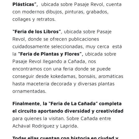
Plásticas”,
ubicada sobre Pasaje Revol, cuenta
con modernos dibujos, pinturas, grabados,
collages y retratos.
“Feria de los Libros”
, ubicada sobre Pasaje
Revol, donde se ofrecen publicaciones
cuidadosamente seleccionadas, muy cerca está
la
“Feria de Plantas y Flores”,
ubicada sobre
Pasaje Revol llegando a Cañada, nos
encontramos con una feria donde se puede
conseguir desde kokedamas, bonsáis, aromáticas
hasta macetería decorada y diversas plantas
ornamentadas.
Finalmente, la “Feria de La Cañada” completa
el circuito aportando diversidad y creatividad
para quienes la visitan. Sobre Cañada entre
Achával Rodríguez y Laprida.
Todas ellas cuentan con historia en ciudad y