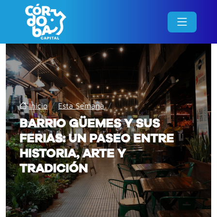
Inicio
/
Esta Semana
/
BARRIO GÜEMES Y SUS
FERIAS: UN PASEO ENTRE
HISTORIA, ARTE Y
TRADICIÓN