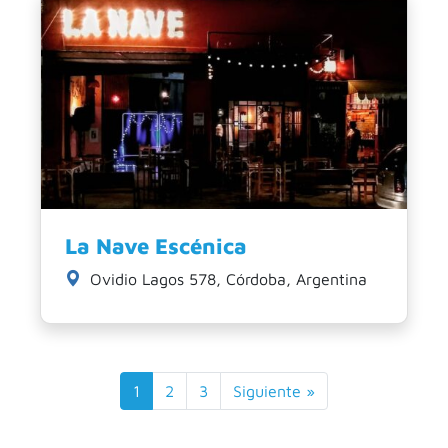
La Nave Escénica
Ovidio Lagos 578, Córdoba, Argentina
1
2
3
Siguiente »