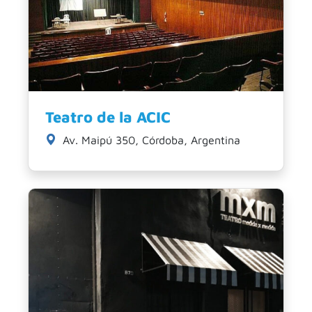
Teatro de la ACIC
Av. Maipú 350, Córdoba, Argentina