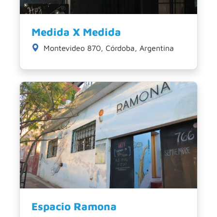
Medida X Medida
Montevideo 870, Córdoba, Argentina
Espacio Ramona