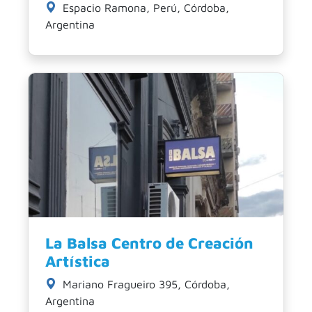
Espacio Ramona, Perú, Córdoba,
Argentina
La Balsa Centro de Creación
Artística
Mariano Fragueiro 395, Córdoba,
Argentina