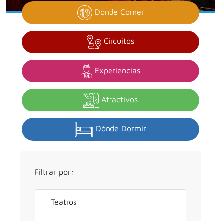
Dónde Comer
Circuitos
Experiencias
Atractivos
Dónde Dormir
Filtrar por:
Teatros