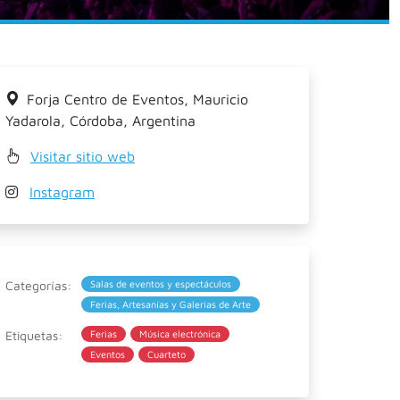
Forja Centro de Eventos, Mauricio
Yadarola, Córdoba, Argentina
Visitar sitio web
Instagram
Categorías:
Salas de eventos y espectáculos
Ferias, Artesanías y Galerías de Arte
Etiquetas:
Ferias
Música electrónica
Eventos
Cuarteto