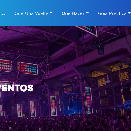
Date Una Vuelta
Qué Hacer
Guía Práctica
VENTOS