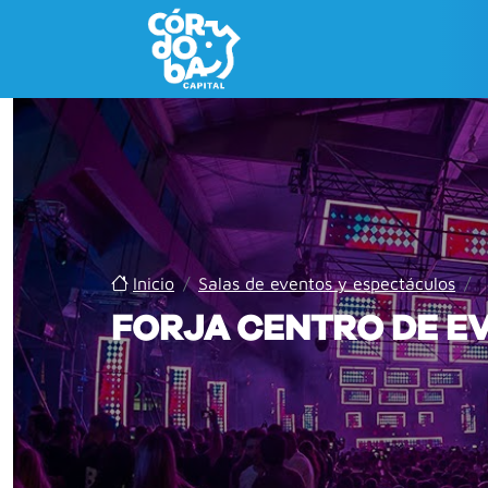
Inicio
/
Salas de eventos y espectáculos
/
FORJA CENTRO DE E