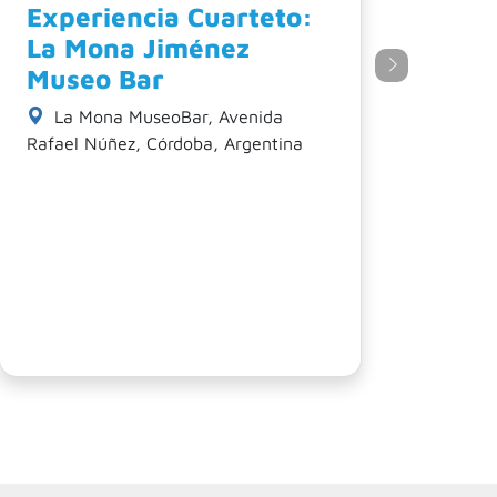
Experiencia Cuarteto:
la Plaza de la Música
Plaza de la Música, Intendente
Ramón Bautista Mestre, Mendoza,
Córdoba, Argentina