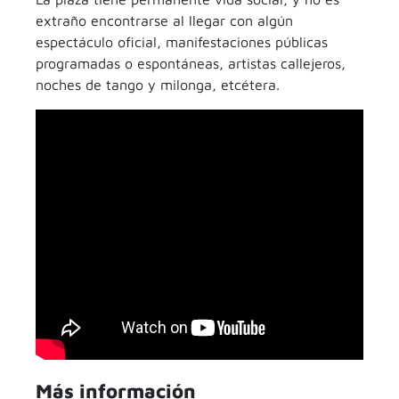
extraño encontrarse al llegar con algún
espectáculo oficial, manifestaciones públicas
programadas o espontáneas, artistas callejeros,
noches de tango y milonga, etcétera.
Más información