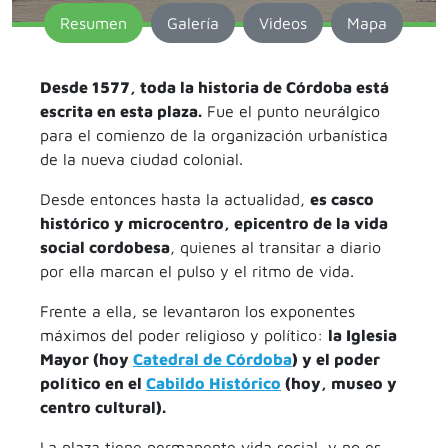
Resumen
Galería
Videos
Mapa
Desde 1577, toda la historia de Córdoba está
escrita en esta plaza.
Fue el punto neurálgico
para el comienzo de la organización urbanística
de la nueva ciudad colonial.
Desde entonces hasta la actualidad,
es casco
histórico y microcentro, epicentro de la vida
social cordobesa
, quienes al transitar a diario
por ella marcan el pulso y el ritmo de vida.
Frente a ella, se levantaron los exponentes
máximos del poder religioso y político:
la Iglesia
Mayor (hoy
Catedral de Córdoba
) y el poder
político en el
Cabildo Histórico
(hoy, museo y
centro cultural).
La plaza tiene permanente vida social, y no es