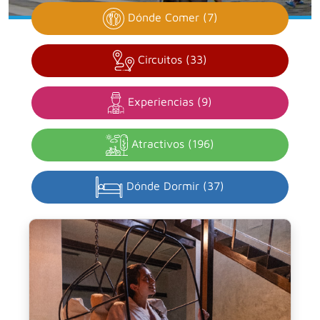
Dónde Comer (7)
Circuitos (33)
Experiencias (9)
Atractivos (196)
Dónde Dormir (37)