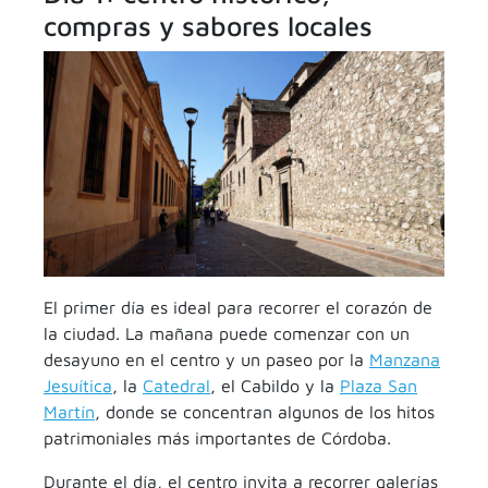
compras y sabores locales
El primer día es ideal para recorrer el corazón de
la ciudad. La mañana puede comenzar con un
desayuno en el centro y un paseo por la
Manzana
Jesuítica
, la
Catedral
, el Cabildo y la
Plaza San
Martín
, donde se concentran algunos de los hitos
patrimoniales más importantes de Córdoba.
Durante el día, el centro invita a recorrer galerías