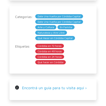
Categorías:
Date Una Vuelta por Córdoba Capital
Date Una Vuelta por Córdoba Capital
Arte y Cultura
En Familia
Naturaleza y Aire Libre
Qué Hacer en Córdoba Capital
Etiquetas:
Córdoba en 72 horas
Córdoba en 48 horas
Córdoba en 24 horas
Qué hacer en Córdoba
Encontrá un guía para tu visita aquí ›