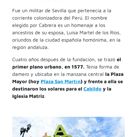
Fue un militar de Sevilla que pertenecía a la
corriente colonizadora del Perú. El nombre
elegido por Cabrera es un homenaje a los
ancestros de su esposa, Luisa Martel de los Ríos,
oriundos de la ciudad española homónima, en la
región andaluza.
Cuatro años después de la fundación, se trazó
el
primer plano urbano, en 1577.
Tenía forma de
damero y ubicaba en la manzana central
la Plaza
Mayor (hoy
Plaza San Martín
) y frente a ella se
destinaron los solares para el
Cabildo
y la
Iglesia Matriz
.