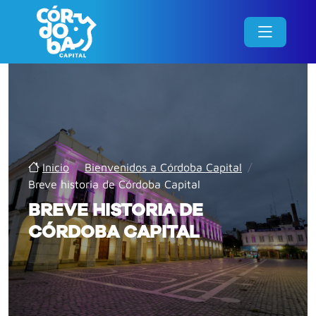
Inicio
/
Bienvenidos a Córdoba Capital
/
Breve historia de Córdoba Capital
BREVE HISTORIA DE
CÓRDOBA CAPITAL