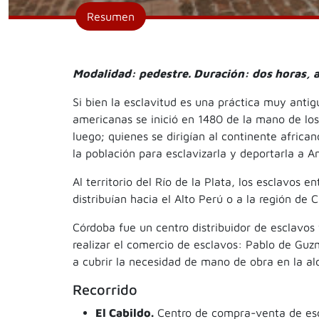
Resumen
Modalidad: pedestre. Duración: dos horas,
Si bien la esclavitud es una práctica muy antig
americanas se inició en 1480 de la mano de lo
luego; quienes se dirigían al continente afric
la población para esclavizarla y deportarla a A
Al territorio del Río de la Plata, los esclavos 
distribuían hacia el Alto Perú o a la región de 
Córdoba fue un centro distribuidor de esclavos 
realizar el comercio de esclavos: Pablo de Guz
a cubrir la necesidad de mano de obra en la al
Recorrido
El Cabildo.
Centro de compra-venta de esc