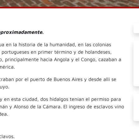
 aproximadamente.
ua en la historia de la humanidad, en las colonias
s portugueses en primer término y de holandeses,
ano, principalmente hacia Angola y el Congo, cazaban a
mérica.
entraban por el puerto de Buenos Aires y desde allí se
Cuyo.
y en esta ciudad, dos hidalgos tenían el permiso para
mán y Alonso de la Cámara. El ingreso de esclavos vino
dea.
lavos.