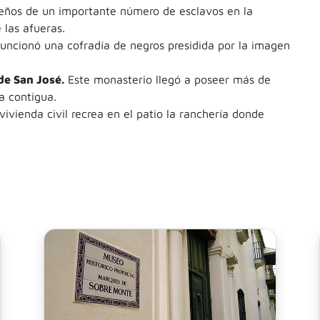
ueños de un importante número de esclavos en la
 las afueras.
uncionó una cofradía de negros presidida por la imagen
de San José.
Este monasterio llegó a poseer más de
a contigua.
vivienda civil recrea en el patio la ranchería donde