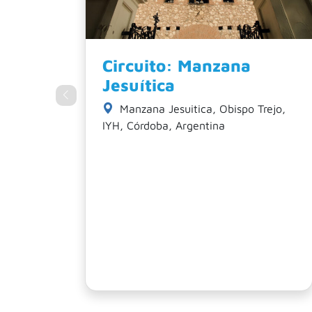
Circuito: El camino del
Marqués
ejo,
Museo Histórico Provincial
Marqués de Sobremonte, Rosario de
Santa Fe, ACF, Córdoba, Argentina