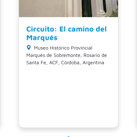
Circuito: Mercado
Norte
Mercado Norte, Oncativo,
Córdoba, Capital, Córdoba, Argentina