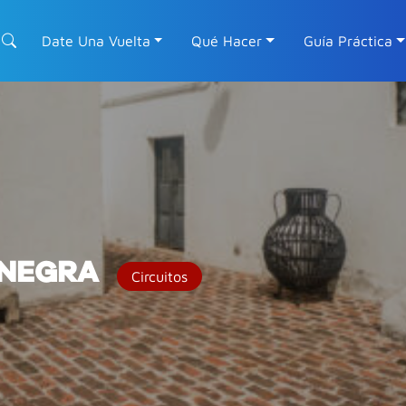
Date Una Vuelta
Qué Hacer
Guía Práctica
 NEGRA
Circuitos