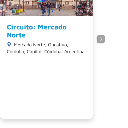
Circuito: Centro
Histórico
Independencia 30, Córdoba,
Argentina