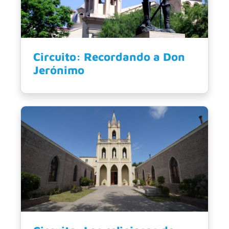
Circuito: Recordando a Don
Jerónimo