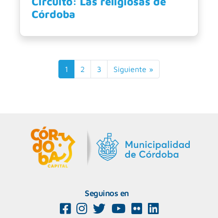
Circuito: Las religiosas de
Córdoba
1
2
3
Siguiente »
Seguinos en