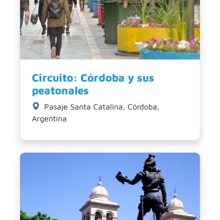
Circuito: Córdoba y sus
peatonales
Pasaje Santa Catalina, Córdoba,
Argentina