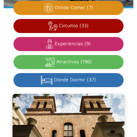
Dónde Comer (7)
Circuitos (33)
Experiencias (9)
Atractivos (196)
Dónde Dormir (37)