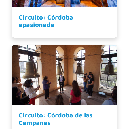
Circuito: Córdoba
apasionada
Circuito: Córdoba de las
Campanas