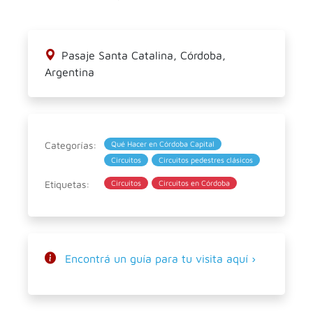
Pasaje Santa Catalina, Córdoba,
Argentina
Categorías:
Qué Hacer en Córdoba Capital
Circuitos
Circuitos pedestres clásicos
Etiquetas:
Circuitos
Circuitos en Córdoba
Encontrá un guía para tu visita aquí ›