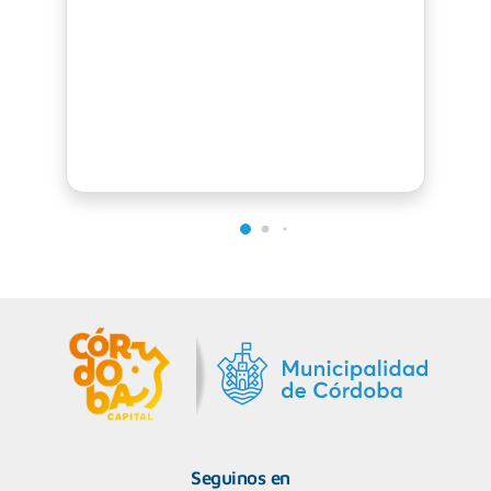
Seguinos en