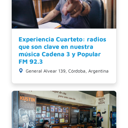
Experiencia Cuarteto: radios
que son clave en nuestra
música Cadena 3 y Popular
FM 92.3
General Alvear 139, Córdoba, Argentina