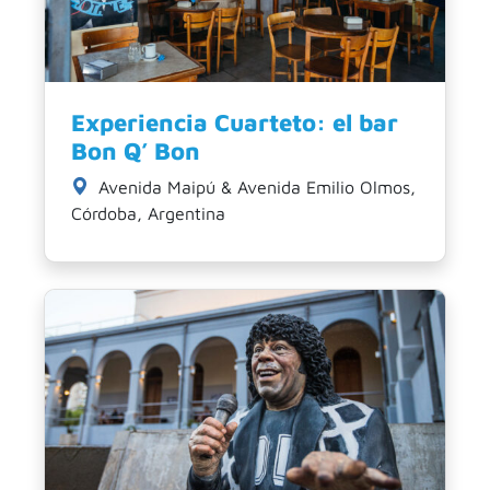
Experiencia Cuarteto: el bar
Bon Q’ Bon
Avenida Maipú & Avenida Emilio Olmos,
Córdoba, Argentina