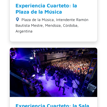
Experiencia Cuarteto: la
Plaza de la Música
Plaza de la Música, Intendente Ramón
Bautista Mestre, Mendoza, Córdoba,
Argentina
Experiencia Cuarteto: la Sala