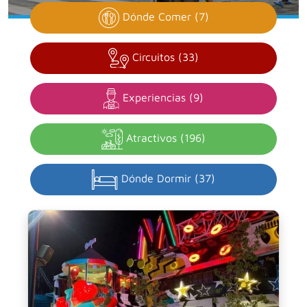
Dónde Comer (7)
Circuitos (33)
Experiencias (9)
Atractivos (196)
Dónde Dormir (37)