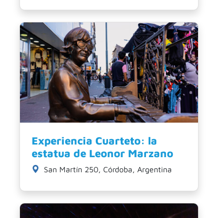
Experiencia Cuarteto: la
estatua de Leonor Marzano
San Martín 250, Córdoba, Argentina