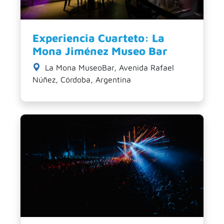
Experiencia Cuarteto: La
Mona Jiménez Museo Bar
La Mona MuseoBar, Avenida Rafael
Núñez, Córdoba, Argentina