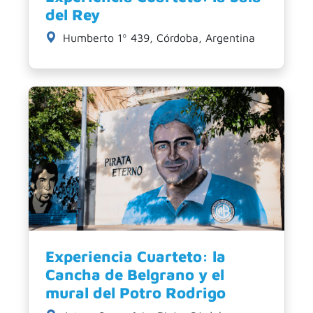
del Rey
Humberto 1º 439, Córdoba, Argentina
Experiencia Cuarteto: la
Cancha de Belgrano y el
mural del Potro Rodrigo